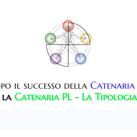
po il successo della
Catenaria
 la
Catenaria PL - La Tipologi