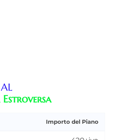
 AL
a Estroversa
Importo del Piano