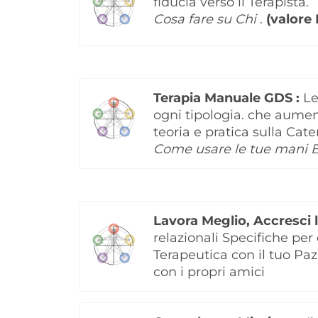
fiducia verso il Terapista.
Cosa fare su Chi
.
(valore
Terapia Manuale GDS :
Le
ogni tipologia. che aument
teoria e pratica sulla Cat
Come usare le tue mani B
Lavora Meglio, Accresci 
relazionali Specifiche pe
Terapeutica con il tuo P
con i propri amici