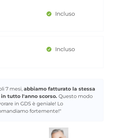
Incluso
Incluso
oli 7 mesi,
abbiamo fatturato la stessa
a in tutto l'anno scorso.
Questo modo
vorare in GDS è geniale! Lo
omandiamo fortemente!"