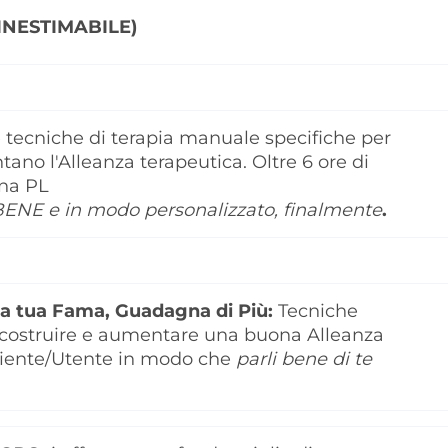
 INESTIMABILE)
 tecniche di terapia manuale specifiche per
ano l'Alleanza terapeutica. Oltre 6 ore di
ena PL
ENE e in modo personalizzato, finalmente
.
la tua Fama, Guadagna di Più:
Tecniche
r costruire e aumentare una buona Alleanza
aziente/Utente in modo che
parli bene di te