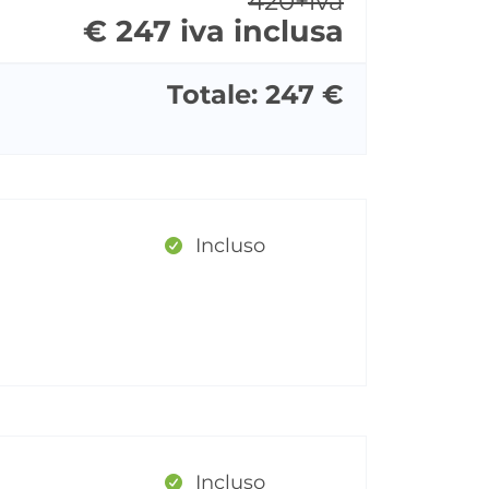
420+iva
€ 247 iva inclusa
Totale: 247 €
Incluso
Incluso