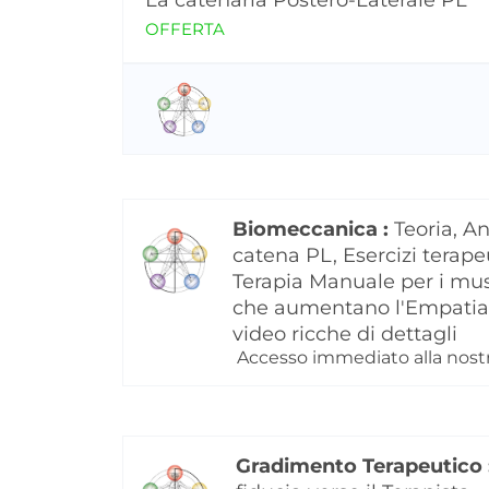
La catenaria Postero-Laterale PL
OFFERTA
Biomeccanica :
Teoria, A
catena PL, Esercizi terapeu
Terapia Manuale per i musc
che aumentano l'Empatia e 
video ricche di dettagli
Accesso immediato alla nostra
Gradimento Terapeutico 