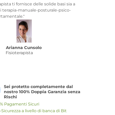
apista ti fornisce delle solide basi sia a
 di terapia-manuale-posturale-psico-
tamentale."
Arianna Cunsolo
Fisioterapista
Sei protetto completamente dal
nostro 100% Doppia Garanzia senza
Rischi
% Pagamenti Sicuri
-Sicurezza a livello di banca di Bit