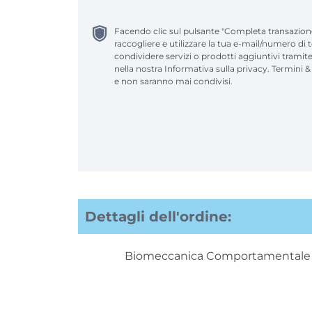
Facendo clic sul pulsante "Completa transazio
raccogliere e utilizzare la tua e-mail/numero di
condividere servizi o prodotti aggiuntivi tramit
nella nostra Informativa sulla privacy. Termini &
e non saranno mai condivisi.
Dettagli dell'ordine:
Biomeccanica Comportamentale 