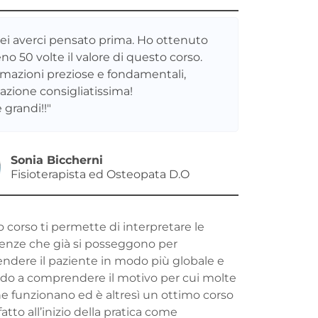
rei averci pensato prima. Ho ottenuto
no 50 volte il valore di questo corso.
rmazioni preziose e fondamentali,
azione consigliatissima!
 grandi!!"
Sonia Biccherni
Fisioterapista ed Osteopata D.O
 corso ti permette di interpretare le
enze che già si posseggono per
dere il paziente in modo più globale e
do a comprendere il motivo per cui molte
e funzionano ed è altresì un ottimo corso
atto all’inizio della pratica come