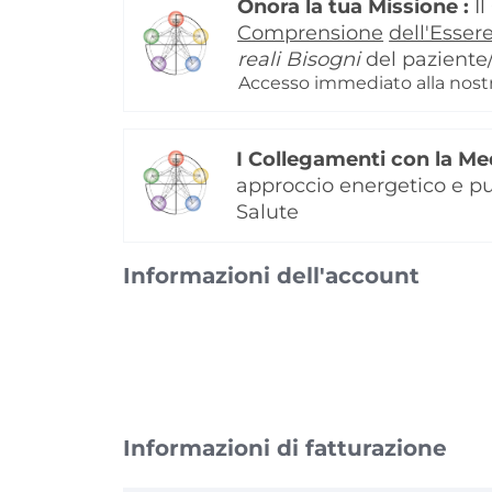
Onora la tua Missione :
I
Comprensione
dell'Esse
reali Bisogni
del paziente/
Accesso immediato alla nostra
I Collegamenti con la Me
approccio energetico e pun
Salute
Informazioni dell'account
Informazioni di fatturazione