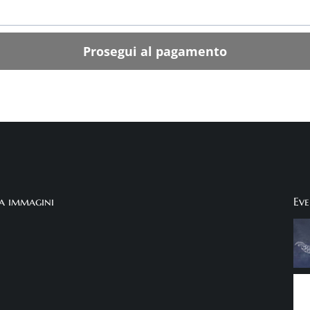
Prosegui al pagamento
ia immagini
Eve