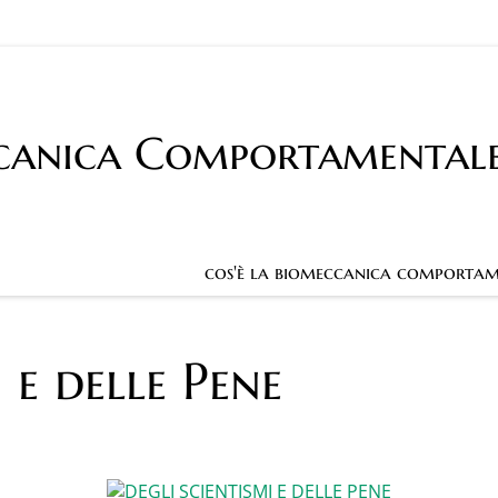
canica Comportamental
cos'è la biomeccanica comportam
 e delle Pene