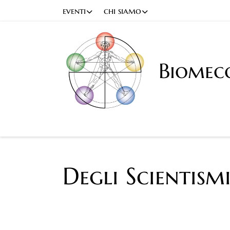
eventi
chi siamo
Biomec
Degli Scientismi