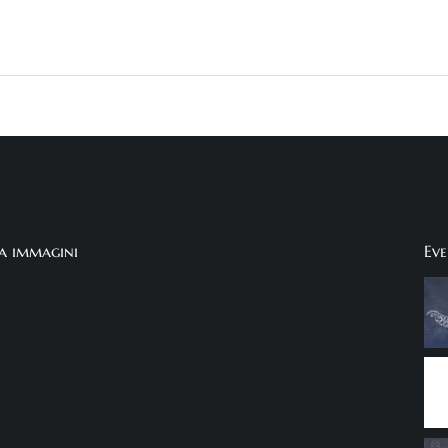
ia immagini
Eve