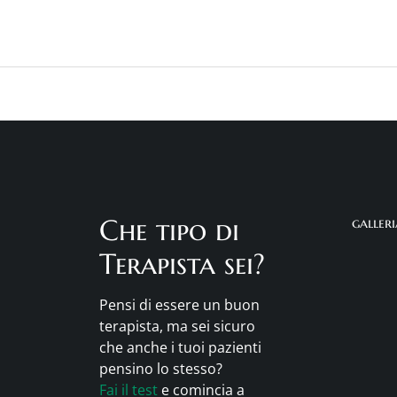
Che tipo di
galler
Terapista sei?
Pensi di essere un buon
terapista, ma sei sicuro
che anche i tuoi pazienti
pensino lo stesso?
Fai il test
e comincia a