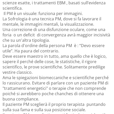
scienze esatte, i trattamenti EBM , basati sull’evidenza
scientifica.
Il PM è un visuale: funziona per immagini.
La Sofrologia è una tecnica PM, dove si fa lavorare il
mentale, le immagini mentali, la visualizzazione.
Una correzione di una disfunzione oculare, come una
foria o un deficit di convergenza avrà maggior incisività
che su un'altra tipologia.
La parola d'ordine della persona PM è : “Devo essere
utile”. Ha paura del contrario.
Deve essere maestro in tutto, ama quello che è logico,
sapere il perché delle cose, le statistiche, il rigore
scientifico, le prove scientifiche. Solitamente predilige
vestire classico.
Ama le spiegazioni biomeccaniche e scientifiche perché
lo rassicurano. Evitare di parlare con un paziente PM di
"trattamenti energetici" o terapie che non comprende
poiché si avrebbero poche chanches di ottenere una
buona compliance.
Il paziente PM sceglierà il proprio terapista puntando
sulla sua fama e sulla sua posizione sociale.