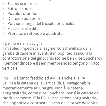
• Trapezio inferiore.
• Sotto-spinoso.
• Piccolo rotondo.
• Deltoide posteriore.
• Porzione lunga del tricipite brachiale.
• Flessori delle dita.
• Pronatore rotondo e quadrato.
Il perno è nella caviglia.
Il m.soleo impedisce al segmento scheletrico della
gamba di cadere in avanti, il m.popliteo assicura la
controtorsione del ginocchio (come ben dice Souchard),
il semitendinoso e il semimembranoso tengono l’iliaco
verticale.
PM ++ dà tanto fastidio ad AM , e anche alla PA
La PM è la catena della verticalità. E’ paragonabile
meccanicamente ad una gru. Non è la catena
antigravitaria, come dice Souchard, bensì la catena del
raddrizzamento. E’ la PA la vera catena antigravitaria,
che sopporta e contrasta il peso delle prove della vita