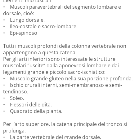
Elementi mio fasciali
• Muscoli paravertebrali del segmento lombare e
dorsale, cioè:
• Lungo dorsale.
• Ileo-costale e sacro-lombare.
• Epi-spinoso
Tutti i muscoli profondi della colonna vertebrale non
appartengono a questa catena.
Per gli arti inferiori sono interessate le strutture
muscolari “uscite” dalla aponevrosi lombare e dai
legamenti grande e piccolo sacro-ischiatico:
• Muscolo grande gluteo nella sua porzione profonda.
• Ischio crurali interni, semi-membranoso e semi-
tendinoso.
• Soleo.
• Flessori delle dita.
• Quadrato della pianta.
Per l’arto superiore, la catena principale del tronco si
prolunga:
• La parte vertebrale del grande dorsale.