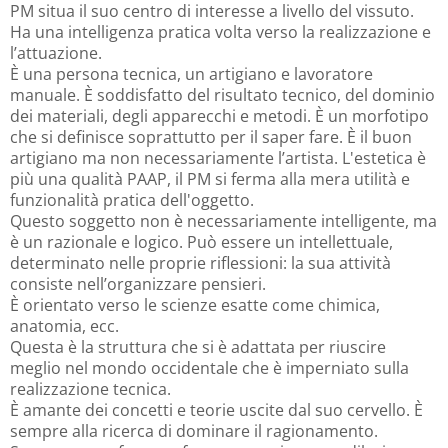
PM situa il suo centro di interesse a livello del vissuto.
Ha una intelligenza pratica volta verso la realizzazione e
l’attuazione.
È una persona tecnica, un artigiano e lavoratore
manuale. È soddisfatto del risultato tecnico, del dominio
dei materiali, degli apparecchi e metodi. È un morfotipo
che si definisce soprattutto per il saper fare. È il buon
artigiano ma non necessariamente l’artista. L'estetica è
più una qualità PAAP, il PM si ferma alla mera utilità e
funzionalità pratica dell'oggetto.
Questo soggetto non è necessariamente intelligente, ma
è un razionale e logico. Può essere un intellettuale,
determinato nelle proprie riflessioni: la sua attività
consiste nell’organizzare pensieri.
È orientato verso le scienze esatte come chimica,
anatomia, ecc.
Questa è la struttura che si è adattata per riuscire
meglio nel mondo occidentale che è imperniato sulla
realizzazione tecnica.
È amante dei concetti e teorie uscite dal suo cervello. È
sempre alla ricerca di dominare il ragionamento.