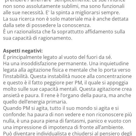
non sono assolutamente sublimi, ma sono funzionali
alle sue necessità. E' la spinta a migliorarsi sempre.
La sua ricerca non è solo materiale ma è anche dettata
dalla sete di possedere la conoscenza.
È un razionalista che fa soprattutto affidamento sulla
sua capacità di ragionamento.
Aspetti negativi:
È principalmente legato al vuoto del fuori da sé.
Ha una insoddisfazione permanente. Una inquietudine
legata alla agitazione fisica e mentale che lo porta verso
l’instabilità. Questa instabilità nuoce alla concentrazione
e questo è il fatto peggiore per PM, il quale si appoggia
molto sulle sue capacità mentali. Questa agitazione crea
ansietà e paura. Il rene è l’organo della paura, ma anche
quello dell’energia primaria.
Quando PM si agita, tutto il suo mondo si agita e si
confonde: ha paura di non vedere e non riconoscere più
nulla, è una paura piena di fantasmi, panico e vuoto con
una impressione di impotenza di fronte all’ambiente.
Può diventare individualista e chiudersi al pensiero degli