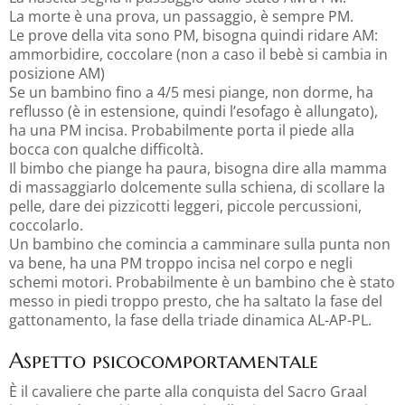
La morte è una prova, un passaggio, è sempre PM.
Le prove della vita sono PM, bisogna quindi ridare AM:
ammorbidire, coccolare (non a caso il bebè si cambia in
posizione AM)
Se un bambino fino a 4/5 mesi piange, non dorme, ha
reflusso (è in estensione, quindi l’esofago è allungato),
ha una PM incisa. Probabilmente porta il piede alla
bocca con qualche difficoltà.
Il bimbo che piange ha paura, bisogna dire alla mamma
di massaggiarlo dolcemente sulla schiena, di scollare la
pelle, dare dei pizzicotti leggeri, piccole percussioni,
coccolarlo.
Un bambino che comincia a camminare sulla punta non
va bene, ha una PM troppo incisa nel corpo e negli
schemi motori. Probabilmente è un bambino che è stato
messo in piedi troppo presto, che ha saltato la fase del
gattonamento, la fase della triade dinamica AL-AP-PL.
Aspetto psicocomportamentale
È il cavaliere che parte alla conquista del Sacro Graal