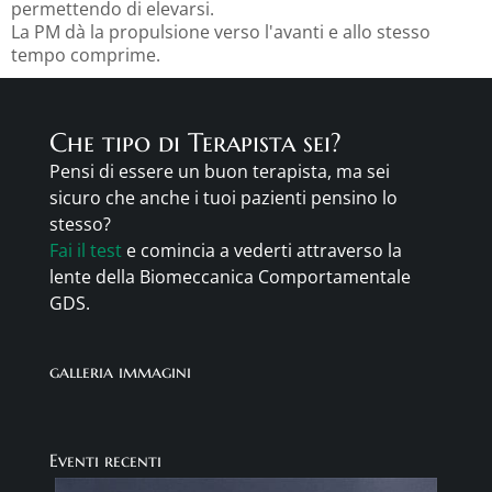
permettendo di elevarsi.
La PM dà la propulsione verso l'avanti e allo stesso
tempo comprime.
Che tipo di Terapista sei?
Pensi di essere un buon terapista, ma sei
sicuro che anche i tuoi pazienti pensino lo
stesso?
Fai il test
e comincia a vederti attraverso la
lente della Biomeccanica Comportamentale
GDS.
galleria immagini
Eventi recenti