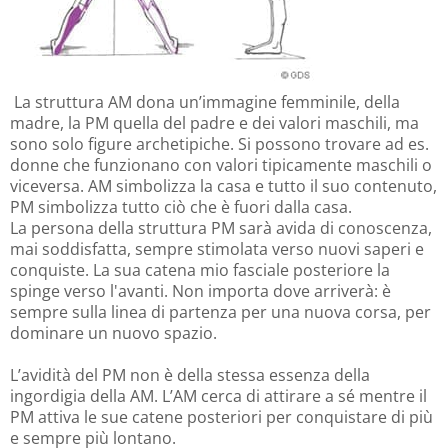
La struttura AM dona un’immagine femminile, della
madre, la PM quella del padre e dei valori maschili, ma
sono solo figure archetipiche. Si possono trovare ad es.
donne che funzionano con valori tipicamente maschili o
viceversa. AM simbolizza la casa e tutto il suo contenuto,
PM simbolizza tutto ciò che è fuori dalla casa.
La persona della struttura PM sarà avida di conoscenza,
mai soddisfatta, sempre stimolata verso nuovi saperi e
conquiste. La sua catena mio fasciale posteriore la
spinge verso l'avanti. Non importa dove arriverà: è
sempre sulla linea di partenza per una nuova corsa, per
dominare un nuovo spazio.
L’avidità del PM non è della stessa essenza della
ingordigia della AM. L’AM cerca di attirare a sé mentre il
PM attiva le sue catene posteriori per conquistare di più
e sempre più lontano.