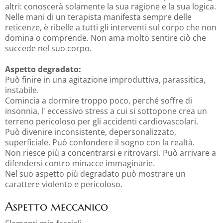
altri: conoscerà solamente la sua ragione e la sua logica.
Nelle mani di un terapista manifesta sempre delle
reticenze, è ribelle a tutti gli interventi sul corpo che non
domina o comprende. Non ama molto sentire ciò che
succede nel suo corpo.
Aspetto degradato:
Può finire in una agitazione improduttiva, parassitica,
instabile.
Comincia a dormire troppo poco, perché soffre di
insonnia, l' eccessivo stress a cui si sottopone crea un
terreno pericoloso per gli accidenti cardiovascolari.
Può divenire inconsistente, depersonalizzato,
superficiale. Può confondere il sogno con la realtà.
Non riesce più a concentrarsi e ritrovarsi. Può arrivare a
difendersi contro minacce immaginarie.
Nel suo aspetto più degradato può mostrare un
carattere violento e pericoloso.
Aspetto meccanico