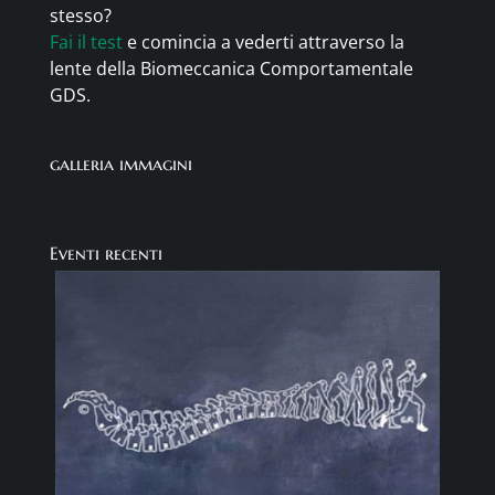
stesso?
Fai il test
e comincia a vederti attraverso la
lente della Biomeccanica Comportamentale
GDS.
galleria immagini
Eventi recenti