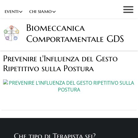
eventi
chi siamo
Biomeccanica
Comportamentale GDS
Prevenire l'Influenza del Gesto
Ripetitivo sulla Postura
Che tipo di Terapista sei?