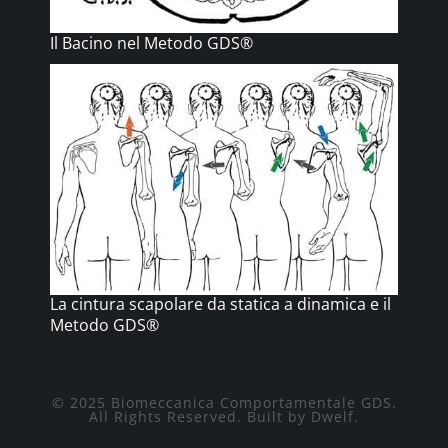
Il Bacino nel Metodo GDS®
La cintura scapolare da statica a dinamica e il
Metodo GDS®
© 2025 Biomeccanica Comportamentale GDS.
All Rights Reserved. Built by Dwelf.