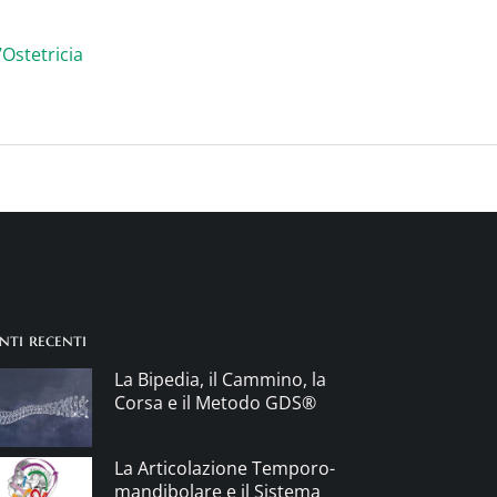
nti recenti
La Bipedia, il Cammino, la
Corsa e il Metodo GDS®
La Articolazione Temporo-
mandibolare e il Sistema