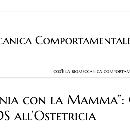
canica Comportamental
cos'è la biomeccanica comportam
ntonia con la Mamma”:
S all’Ostetricia