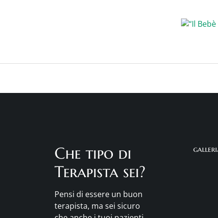
Che tipo di
galler
Terapista sei?
Pensi di essere un buon
terapista, ma sei sicuro
che anche i tuoi pazienti