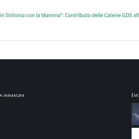
ia immagini
Eve