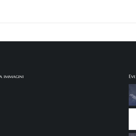
ia immagini
Eve