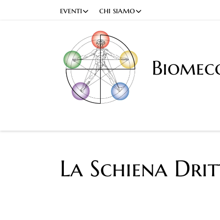
eventi
chi siamo
Biomec
La Schiena Dri