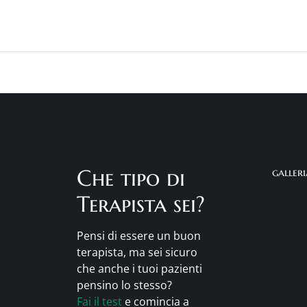
Che tipo di
galler
Terapista sei?
Pensi di essere un buon
terapista, ma sei sicuro
che anche i tuoi pazienti
pensino lo stesso?
Fai il test
e comincia a