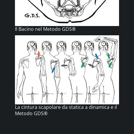
Il Bacino nel Metodo GDS®
La cintura scapolare da statica a dinamica e il
Metodo GDS®