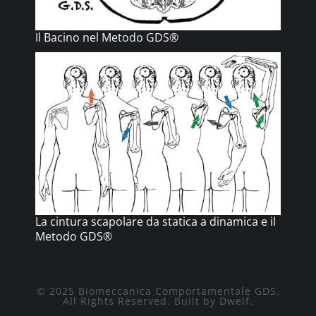
Il Bacino nel Metodo GDS®
La cintura scapolare da statica a dinamica e il
Metodo GDS®
© 2025 Biomeccanica Comportamentale GDS.
All Rights Reserved. Built by Dwelf.