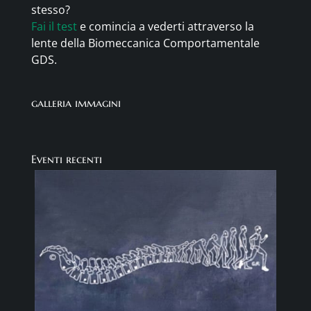
stesso?
Fai il test
e comincia a vederti attraverso la
lente della Biomeccanica Comportamentale
GDS.
galleria immagini
Eventi recenti