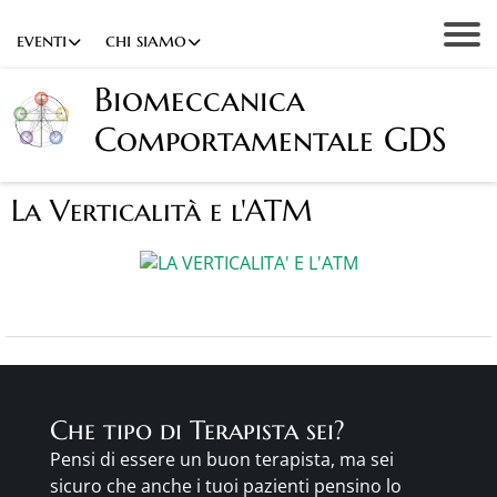
eventi
chi siamo
Biomeccanica
Comportamentale GDS
La Verticalità e l'ATM
Che tipo di Terapista sei?
Pensi di essere un buon terapista, ma sei
sicuro che anche i tuoi pazienti pensino lo