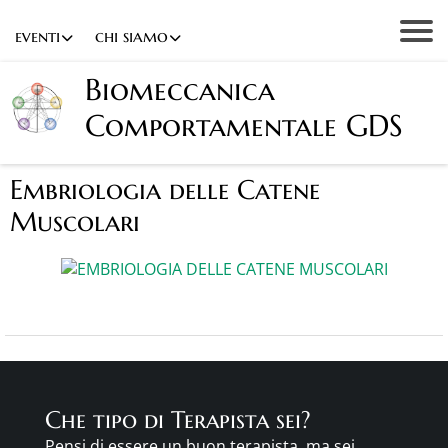
eventi
chi siamo
Biomeccanica
Comportamentale GDS
Embriologia delle Catene
Muscolari
Che tipo di Terapista sei?
Pensi di essere un buon terapista, ma sei