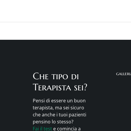
Che tipo di
galler
Terapista sei?
Pensi di essere un buon
terapista, ma sei sicuro
che anche i tuoi pazienti
pensino lo stesso?
Fai il test
e comincia a