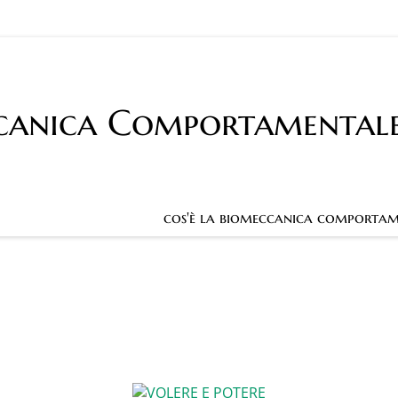
canica Comportamental
cos'è la biomeccanica comportam