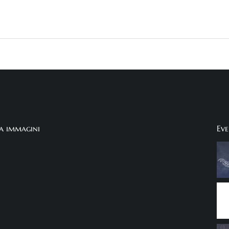
ia immagini
Eve