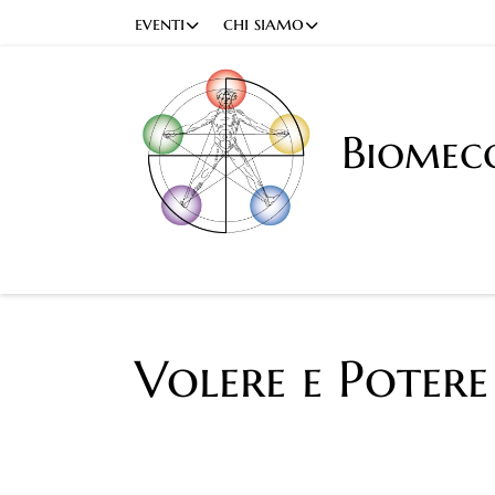
eventi
chi siamo
Biomec
Volere e Potere