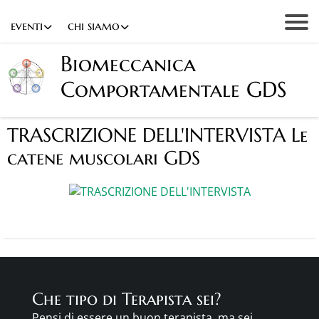
eventi
chi siamo
Biomeccanica
Comportamentale GDS
TRASCRIZIONE DELL'INTERVISTA Le
catene muscolari GDS
Che tipo di Terapista sei?
Pensi di essere un buon terapista, ma sei