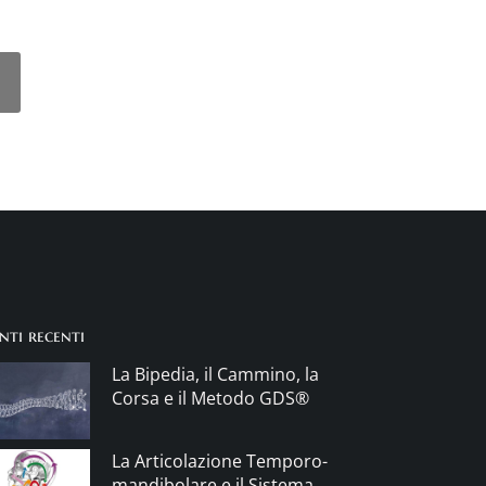
nti recenti
La Bipedia, il Cammino, la
Corsa e il Metodo GDS®
La Articolazione Temporo-
mandibolare e il Sistema