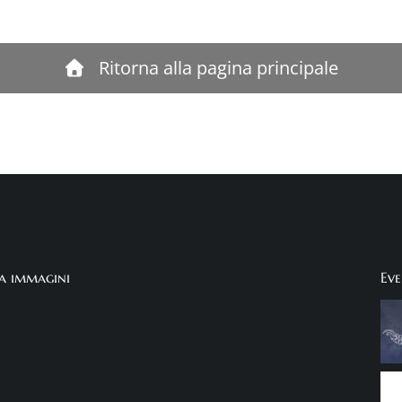
Ritorna alla pagina principale
ia immagini
Eve