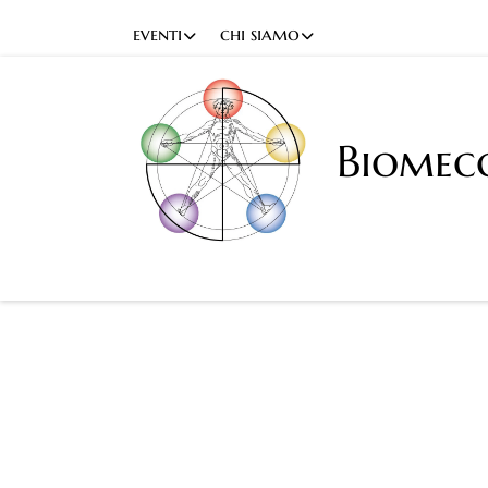
eventi
chi siamo
Biomec