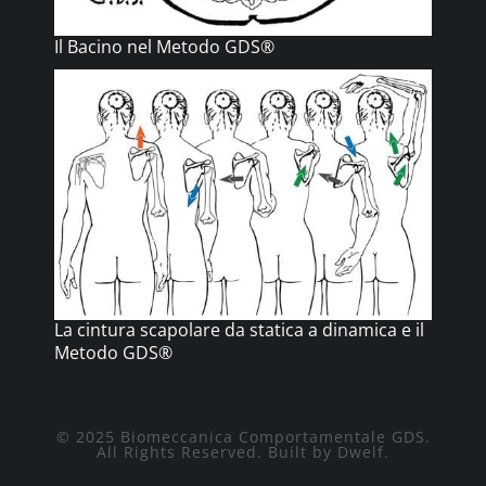
Il Bacino nel Metodo GDS®
La cintura scapolare da statica a dinamica e il
Metodo GDS®
© 2025 Biomeccanica Comportamentale GDS.
All Rights Reserved. Built by Dwelf.