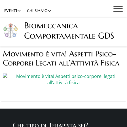
eventi
chi siamo
Biomeccanica
Comportamentale GDS
Movimento è vita! Aspetti Psico-
Corporei Legati all’Attività Fisica
Che tipo di Terapista sei?